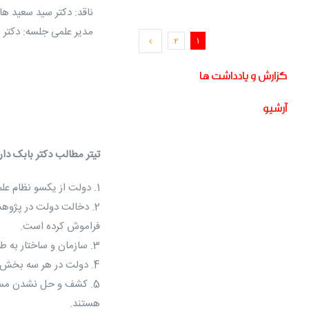
ناقد: دکتر سید سعید ه
مدیر علمی جلسه: دکتر 
2
1
گزارش و یادداشت ها
آرشیو
تیتر مطالب دکتر بابک دا
1. دولت از یکسو نظام علم و پژوهش را قبول ندارد و از نتایج آن استفاده نمی کند از سوی دیگردست از سر پژوهش برنمی دارد.
2. دخالت دولت در پژوه
فراموش کرده است.
3. سازمان و ساختار به طور کلی به پژوهش لطمه می زند و وقتی این سازمان و ساختار دولتی باشد آن را کلا از بین می برد.
4. دولت در هر سه بخش کلی فرایند انجام پژوهش و از طریق دخالت مستقیم دولت در امر پژوهش تاثیر مخرب دارد.
5. کشف و حل نشدن مسا
هستند.