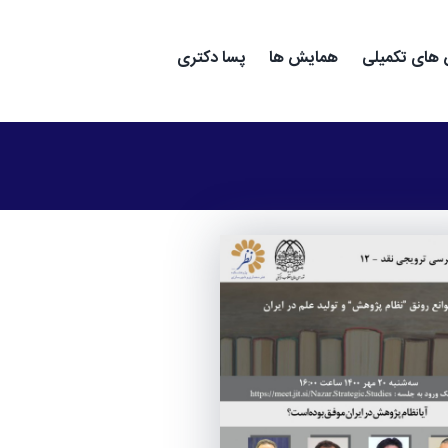
های تکمیلی
همایش ها
پسا دکتری