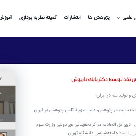
 علمی
پژوهش ها
انتشارات
کمیته نظریه پردازی
آموزش 
ی نقد توسط دکتر بابک داریوش
و تولید علم در ایران؛
لت دولت در پژوهش، عامل مهم ناکامی پژوهش در ایران
 . دبیر کل اتحادیه مراکز تحقیقاتی غیر دولتی وزارت علوم
کی . استاد جامعه‌شناسی دانشگاه تهران