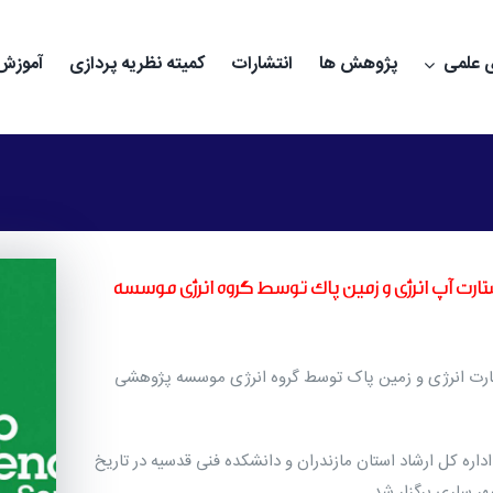
 علمی
پژوهش ها
انتشارات
کمیته نظریه پردازی
آموزش 
ستارت آپ انرژی و زمین پاک توسط گروه انرژی موسسه
تارت انرژی و زمین پاک توسط گروه انرژی موسسه پژوهشی
داره کل ارشاد استان مازندران و دانشکده فنی قدسیه در تاریخ