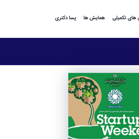
های تکمیلی
همایش ها
پسا دکتری